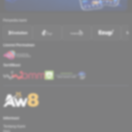
Penyedia kami
Lisensi Permainan
Sertifikasi
Informasi
Tentang Kami
FAQ