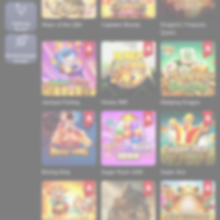
Sabung
Ways of the Qilin
Captains Bounty
Dragon’s Treasure
Ayam
Quest
Kemenangan
Instan
Jackpot Fishing
Honey 888
Mahjong Dragon
Boxing King
Sugar Rush 1000
Super Ace