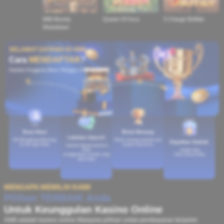
Wild Bounty
Queen Of Inca
3 Charge Buffalo
Showdown
SELAMAT DATANG DI AW8
Cara
MENDAFTAR
?
Hadiah Anggota Baru Hingga USD 2,880!
Buat Akun
Mulai Menang
Lakukan deposit
Klik Bergabung Sekarang.
Mulai menang saat bermain
Dapatkan Hadiah
Isi info login Anda.
di game favoritmu
Lakukan deposit pertama
Anda
Jangan lupa
menggunakan transfer uang
klaim bonus Anda
atau kripto
MENGAPA MEMILIH KAMI
Pilihan TERBAIK Anda
Untuk Keunggulan Kasino Online
AW8 adalah kasino online Malaysia pilihan untuk pembayaran terjamin