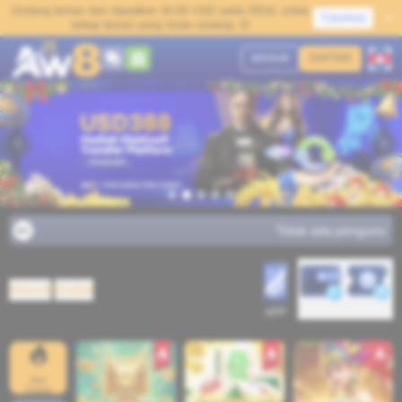
Undang teman dan dapatkan 30.00 USD saldo REAL untuk
Tukarkan
setiap teman yang Anda undang. 💥
MASUK
DAFTAR
Tidak ada pengumuman saa
Masuk
/
Daftar
Deposit
Penarikan
APP
Hot
Game