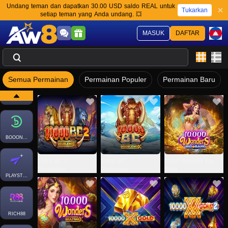
Undang teman dan dapatkan 30.00 USD saldo REAL untuk
Tukarkan
setiap teman yang Anda undang. 💥
RICHGAMING
MASUK
DAFTAR
V-POWER
Semua Permainan
Permainan Populer
Permainan Baru
SPADE GAMING
BOOONGO
10000 BC 2
10000 BC
10000 Wonders Big
DoubleMax
Doublemax
Bang
PLAYSTARGAMING
RICH88