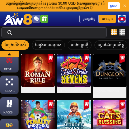
បញ្ជាក់មិត្តភក្តិមិនមែនគ្រប់គ្រងនិងទទួលបាន 30.00 USD នៃសមត្ថភាពមូលដ្ឋានពី
BIGTIMEGAMING
ទូទាត់
សមត្ថភាពនិងសមត្ថភាពនិងនីតិវេធានីដែលអ្នកបានប្រើប្រាស់។ 💥
ចូលប្រព័ន្ធ
ចុះឈ្មោះ
NETENT
ល្បែងទាំងអស់
ល្បែងឈានមុខគេ
លេងហ្គេមថ្មី
ហ្គេមដែលចូលចិត្ត
NOLIMITCITY
REDTIGER
Roman Rule
Hot Triple Sevens
Dungeon Immortal
RELAXGAMING
Evil
HACKSAWGAMING