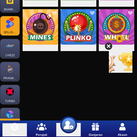
HILO
Keno
Limbo
BGAMING-INST
SPLUS-INSTANTWIN
MINES
Plinko
Wheel
LIVE22
PRAGMATICPLAY
TURBO
CLOTPLAY
Menu
Perujuk
Ganjaran
Akaun
Daftar