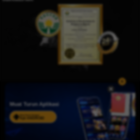
Muat Turun Aplikasi
Muat Turun Dengan
Apl ANDROID