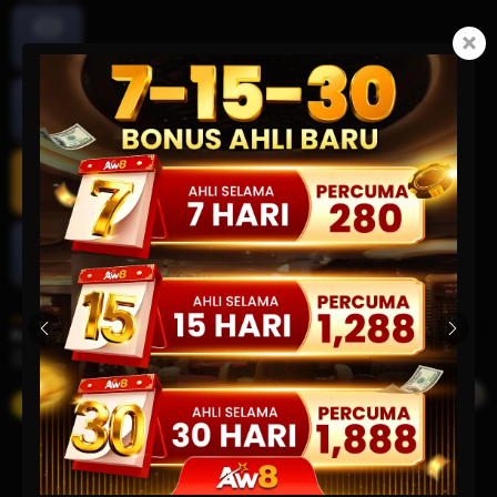
Kartu
Menang
Segera
Togel
Sabung
Ayam
Duta Merek
Fernando Torres
Legenda bola sepak, Fernando Torres, yang pernah bermain untuk Liverpool, Chelsea, dan Atletico Madrid, telah menandatangani
perjanjian dengan AW8 (2020/21). AW8 berharap bahawa dengan kehadiran pemain bertaraf seperti Torres, ia akan mengukuhkan
statusnya sebagai Platform Hiburan Terbaik di Asia.
Taruh Sekarang