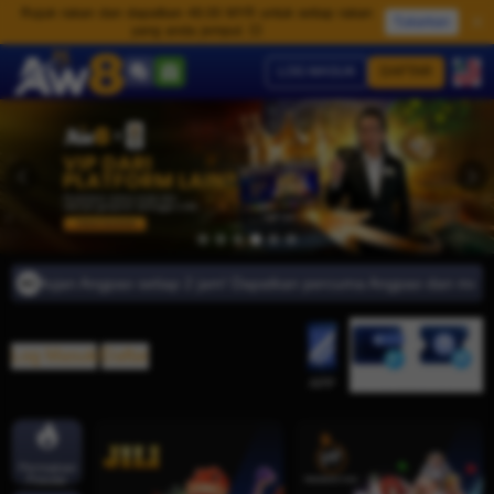
Rujuk rakan dan dapatkan 48.00 MYR untuk setiap rakan
Tukarkan
yang anda jemput. 💥
LOG MASUK
DAFTAR
Hujan Angpao setiap 2 jam! Dapatkan percuma Angpao dan menangi h
Log Masuk
/
Daftar
Deposit
Pengeluaran
APP
Permainan
Popular