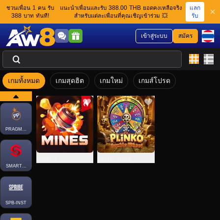
แลก
ชวนเพื่อน 1 คน รับ
แนะนำเพื่อนและรับ 388.00 THB ยอดคงเหลือจริง
รับ
388 บาท ทันที!
สำหรับแต่ละเพื่อนที่คุณเชิญเข้าร่วม 💥
INOUT
เข้าสู่ระบบ
สมัคร
HACKSAW-INST
เกมทั้งหมด
เกมสุดฮิต
เกมใหม่
เกมส์โปรด
AVIATRIX
PRAGMATICPLAY
เหมืองแร่
พลิงโก้: วงล้อคู่
SMARTSOFT-INSTANTWIN
SPB-INST