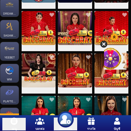
Andar Bahar
รูเล็ตอัตโนมัติเมกะ
Auto-Roulette 1
DREAMGAMING
SAGAMING
Baccarat 1
Baccarat 11
Baccarat 2
YEEBET
WM
บาคาร่า 3
Baccarat 5
Baccarat 6
PLAYTECH
OG
เมนู
บอกต่อ
รางวัล
บัญชี
ลงทะเบียน