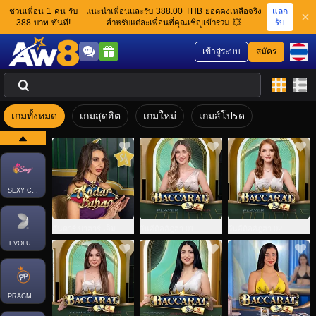
แลก
ชวนเพื่อน 1 คน รับ
แนะนำเพื่อนและรับ 388.00 THB ยอดคงเหลือจริง
รับ
388 บาท ทันที!
สำหรับแต่ละเพื่อนที่คุณเชิญเข้าร่วม 💥
เข้าสู่ระบบ
สมัคร
เกมทั้งหมด
เกมสุดฮิต
เกมใหม่
เกมส์โปรด
SEXY CASINO
อันดาร์ บาฮาร์ เอ็ม
วันอีดิลอัฎฮา 01
วันอีดิลอัฎฮา 02
EVOLUTION
PRAGMATICPLAY