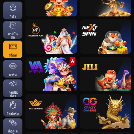
กีฬา
คาสิโน
สด
สล็อต
การ์ด
เกมส์ยิง
ปลา
อีสปอร์ต
ล็อตเต