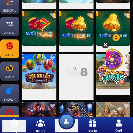
โบก้า จัมบ้า 10
Book Of Bonanza
Book of Futuria
ENDORPHINA
VOLTENT
Burning Ice
Burning Ice 10
Burning Ice 40
SMARTSOFT
INOUT
ไค บาเลา คัปปาโด
เหรียญแห่งแอตแลน
ลูกเต๋าป่า
เกีย
ติส
EVOPLAY
BIGTIMEGAMING
เมนู
บอกต่อ
รางวัล
บัญชี
ลงทะเบียน