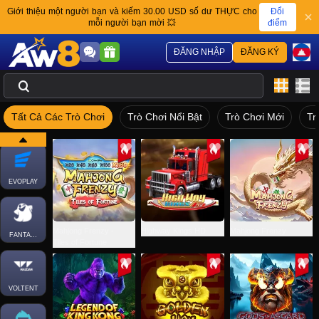
Đổi
Giới thiệu một người bạn và kiếm 30.00 USD số dư THỰC cho
HACKSAWGAMING
điểm
mỗi người bạn mời 💥
ĐĂNG NHẬP
ĐĂNG KÝ
BTGAMING
Tất Cả Các Trò Chơi
Trò Chơi Nổi Bật
Trò Chơi Mới
Tr
PLAYNGO
EVOPLAY
Mahjong Frenzy -
Highway Kings HD
Mahjong Frenzy
FANTASMA
Tiles of Fortune
VOLTENT