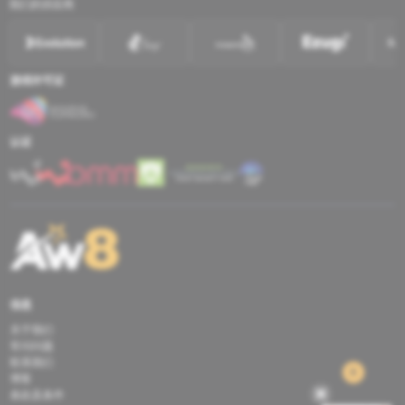
我们的供应商
游戏许可证
认证
信息
关于我们
常问问题
联系我们
博客
条款及条件