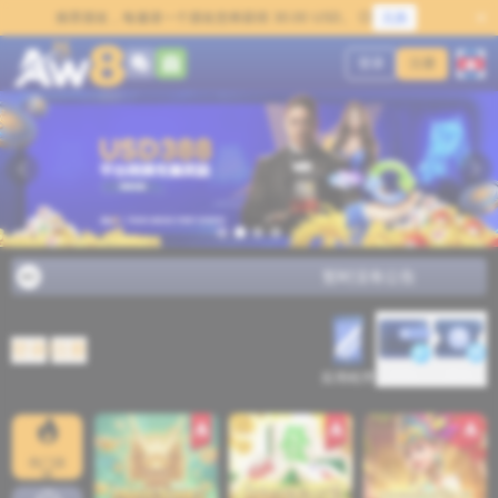
兑换
推荐朋友，每邀请一个朋友您将获得 30.00 USD。 💥
登录
注册
暂时没有公告
登录
/
注册
存款
提款
应用程序
热门游
戏