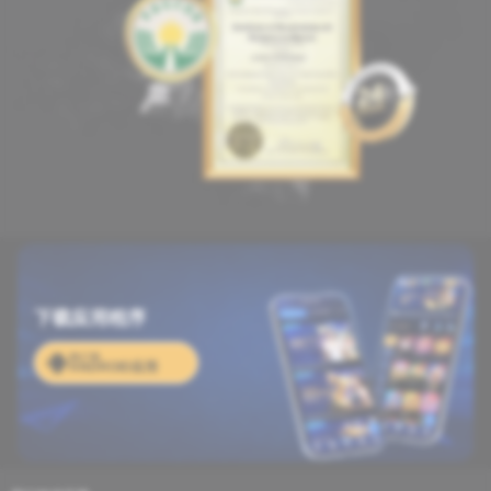
下载应用程序
通过下载
ANDROID应用