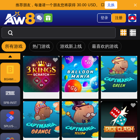
兑换
推荐朋友，每邀请一个朋友您将获得 30.00 USD。 💥
登录
注册
所有游戏
热门游戏
游戏新上线
最喜欢的游戏
BGAMING-INST
3 Kings Scratch
Balloon Mania
Capymania Green
SPB-INST
SPLUS-INSTANTWIN