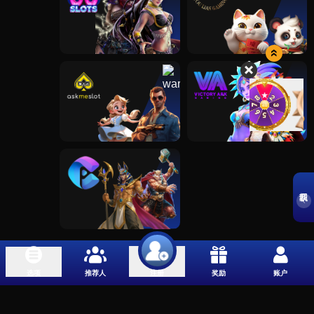
欢迎来到AW8
如何
注册
?
选项
推荐人
奖励
账户
注册
新会员奖励高达 USD 2,880!