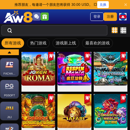
兑换
推荐朋友，每邀请一个朋友您将获得 30.00 USD。 💥
登录
注册
所有游戏
热门游戏
游戏新上线
最喜欢的游戏
FACHAI-SLOT
羅馬竞技场
瘋狂旋轉
闪电神
PGSOFT
JILI