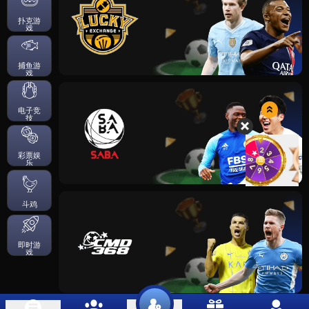
扑克游
戏
捕鱼游
戏
电子竞
技
彩票娱
乐
斗鸡
即时游
戏