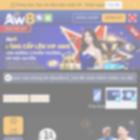
Cài đặt
Thông báo: Bạn đủ điều kiện nhận 58 . Nhận ngay!
ĐĂNG NHẬP
ĐĂNG KÝ
legram của chúng tôi @aw8vn1_bot để nhận thêm nhiều ưu đãi độc quy
Đăng Nhập
/
Đăng Ký
Gửi Tiền
Rút Tiền
Ứng dụng
THỂ
THAO