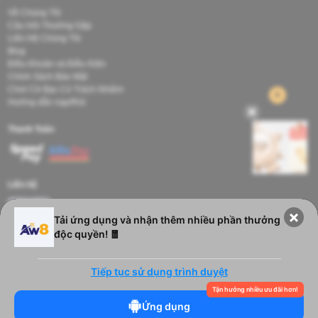
Về Chúng Tôi
Câu Hỏi Thường Gặp
Liên Hệ Chúng Tôi
Blog
Điều Khoản và Điều Kiện
Chính Sách Bảo Mật
Chơi Cờ Bạc Có Trách Nhiệm
Hướng dẫn nạp/Rút
Thanh Toán
Liên hệ
Tải ứng dụng và nhận thêm nhiều phần thưởng
độc quyền! 🧧
© 2026 AW8 Bản quyền đã đăng ký. Tất cả quyền được bảo lưu.
Tiếp tục sử dụng trình duyệt
Tận hưởng nhiều ưu đãi hơn!
Ứng dụng
Menu
Giới Thiệu
Thưởng
Tài Khoản
Đăng Ký