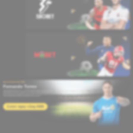
Đại sứ thương hiệu AW8
Fernando Torres
Huyền thoại bóng đá Fernando Torres – cựu tiền đạo nổi tiếng từng khoác áo các CLB danh tiếng như Liverpool, Chelsea và
Atletico Madrid – đã chính thức trở thành đại sứ thương hiệu của AW8 từ mùa giải 2020/2021. Sự hợp tác này là minh chứng
cho uy tín và tầm vóc của AW8 trong lĩnh vực giải trí trực tuyến. AW8 tin rằng, với tên tuổi và sức ảnh hưởng toàn cầu của
Torres, nền tảng sẽ tiếp tục khẳng định vị thế hàng đầu tại thị trường châu Á.
Cược ngay cùng AW8