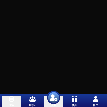
选项
推荐人
奖励
账户
注册