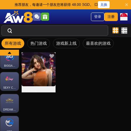
兑换
推荐朋友，每邀请一个朋友您将获得 48.00 SGD。 💥
登录
注册
所有游戏
热门游戏
游戏新上线
最喜欢的游戏
EVOLUTION
BIGGAMING
SEXY CASINO
OG Lobby
DREAMGAMING