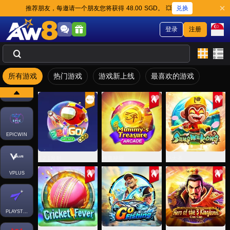
兑换
推荐朋友，每邀请一个朋友您将获得 48.00 SGD。 💥
FASTSPIN
登录
注册
JILI
所有游戏
热门游戏
游戏新上线
最喜欢的游戏
HACKSAWGAMING
EPICWIN
3 2 1发射
神鬼秘寶
孙大圣
VPLUS
PLAYSTARGAMING